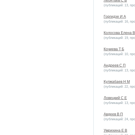
Леонтьев С В
(публикаций: 13, пр
Горгидзе И А
(публикаций: 16, пр
Колосова Елена 
(публикаций: 19, пр
Кочиева Т Б
(публикаций: 10, пр
Андреев С П
(публикаций: 13, пр
Кулжабаев Н М
(публикаций: 22, пр
Ловецкий С Е
(публикаций: 13, пр
Авдеев В П
(публикаций: 24, пр
Умрихина Е В