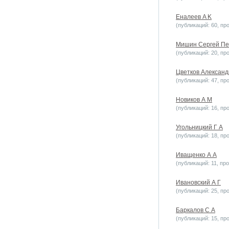
Еналеев A K
(публикаций: 60, пр
Мишин Сергей Пе
(публикаций: 20, пр
Цветков Александ
(публикаций: 47, пр
Новиков А М
(публикаций: 16, пр
Угольницкий Г А
(публикаций: 18, пр
Иващенко А А
(публикаций: 11, пр
Ивановский А Г
(публикаций: 25, пр
Баркалов С А
(публикаций: 15, пр