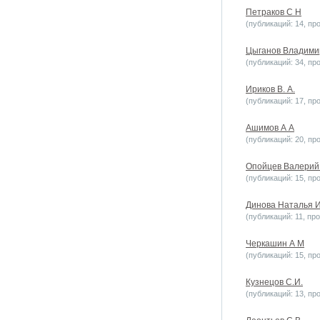
Петраков С Н
(публикаций: 14, пр
Цыганов Владими
(публикаций: 34, пр
Ириков В. А.
(публикаций: 17, пр
Ашимов А А
(публикаций: 20, пр
Опойцев Валерий
(публикаций: 15, пр
Динова Наталья 
(публикаций: 11, пр
Черкашин А М
(публикаций: 15, пр
Кузнецов С.И.
(публикаций: 13, пр