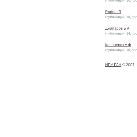
(публикаций: 10, пр
Radner R
(публикаций: 10, пр
Джапаров Б А
(публикаций: 14, пр
Кононенко А Ф
(публикаций: 10, пр
ИПУ РАН
© 2007.