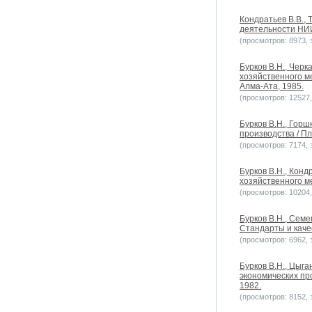
Кондратьев В.В., 
деятельности НИИ
(просмотров: 8973, з
Бурков В.H., Чер
хозяйственного м
Алма-Ата, 1985.
(просмотров: 12527, 
Бурков В.Н., Гор
производства / Пл
(просмотров: 7174, з
Бурков В.Н., Конд
хозяйственного ме
(просмотров: 10204, 
Бурков В.Н., Сем
Стандарты и качес
(просмотров: 6962, з
Бурков В.Н., Цыга
экономических пр
1982.
(просмотров: 8152, з