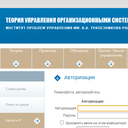
Теория
Практика
Обучение
Проект Умное
управление
Авторизация
Схема школы
Пожалуйста, авторизуйтесь:
Авторизация
Поиск по школе
Авторизация
Пароль:
Школа и Я
Запомнить меня на этом компьютере