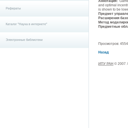
Аннотация:
Game t
and optimal incent
Рефераты
is shown to be lowe
Предмет управле
Расширения базо
Метод моделиро
Каталог "Наука в интернете"
Предметные обла
Электронные библиотеки
Просмотров: 4554, 
Назад
ИПУ РАН
© 2007.