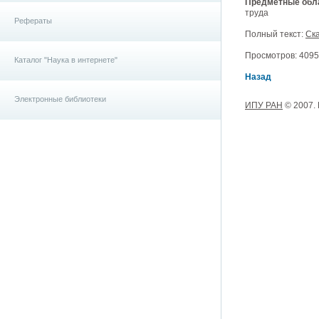
Предметные обла
труда
Рефераты
Полный текст:
Ска
Просмотров: 4095, 
Каталог "Наука в интернете"
Назад
Электронные библиотеки
ИПУ РАН
© 2007.