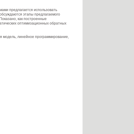
мами предлагается использовать
 обсуждаются этапы предлагаемого
 Показано, как построенные
татических оптимизационных обратных
ая модель, линейное программирование,