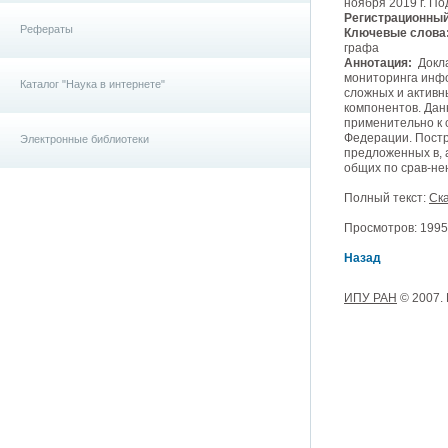
ноября 2019 г. Под
Регистрационный
Рефераты
Ключевые слова
графа
Аннотация:
Докла
мониторинга инфо
Каталог "Наука в интернете"
сложных и активн
компонентов. Дан
применительно к 
Федерации. Постр
Электронные библиотеки
предложенных в, 
общих по срав-не
Полный текст:
Ска
Просмотров: 1995, 
Назад
ИПУ РАН
© 2007.