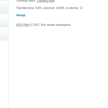
Полный текст:
Скачать (pdf)
Просмотров: 3186, загрузок: 14665, за месяц: 17.
Назад
ИПУ РАН
© 2007. Все права защищены