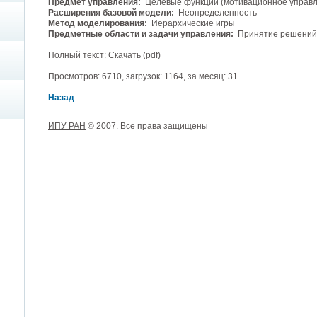
Предмет управления:
Целевые функции (мотивационное управл
Расширения базовой модели:
Неопределенность
Метод моделирования:
Иерархические игры
Предметные области и задачи управления:
Принятие решений
Полный текст:
Скачать (pdf)
Просмотров: 6710, загрузок: 1164, за месяц: 31.
Назад
ИПУ РАН
© 2007. Все права защищены