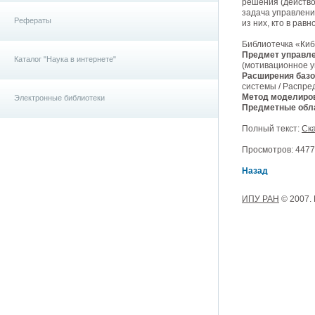
решения (действо
задача управлени
Рефераты
из них, кто в ра
Библиотечка «Ки
Предмет управле
Каталог "Наука в интернете"
(мотивационное у
Расширения базо
системы / Распре
Метод моделиро
Электронные библиотеки
Предметные обла
Полный текст:
Ска
Просмотров: 4477, 
Назад
ИПУ РАН
© 2007.