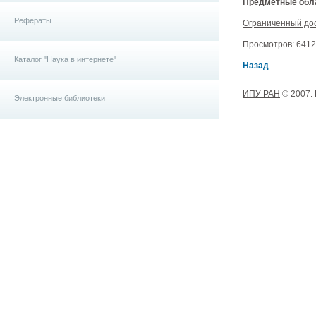
Предметные обла
Рефераты
Ограниченный до
Просмотров: 6412, 
Каталог "Наука в интернете"
Назад
ИПУ РАН
© 2007.
Электронные библиотеки