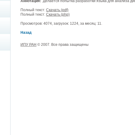
Аннотация:
Делается попытка разработки языка для анализа ди
Полный текст:
Скачать (pdf)
Полный текст:
Скачать (php)
Просмотров: 4074, загрузок: 1224, за месяц: 11.
Назад
ИПУ РАН
© 2007. Все права защищены