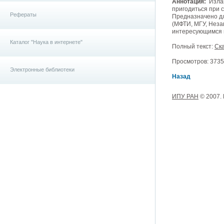
Аннотация:
Излаг
пригодиться при 
Рефераты
Предназначено дл
(МФТИ, МГУ, Неза
интересующимся 
Каталог "Наука в интернете"
Полный текст:
Ска
Просмотров: 3735, 
Электронные библиотеки
Назад
ИПУ РАН
© 2007.