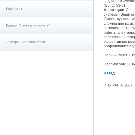
задача оптимизац
№6. С. 53-61.
Рефераты
Аннотация:
Для р
системы (Smart g
Существующие мод
сложны для их ис
Каталог "Наука в интернете"
активного потреб
работы электропр
собственной гене
эффективное реш
Электронные библиотеки
оборудования отд
Полный текст:
Ска
Просмотров: 5136,
Назад
ИПУ РАН
© 2007.