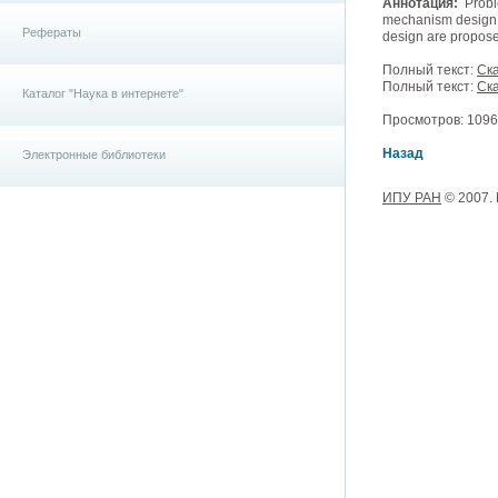
Аннотация:
Proble
mechanism design f
Рефераты
design are propose
Полный текст:
Ска
Полный текст:
Ска
Каталог "Наука в интернете"
Просмотров: 10967
Назад
Электронные библиотеки
ИПУ РАН
© 2007.