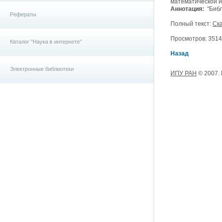
математической ис
Аннотация:
"Библ
Рефераты
Полный текст:
Ска
Просмотров: 3514, 
Каталог "Наука в интернете"
Назад
Электронные библиотеки
ИПУ РАН
© 2007.