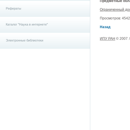
Предметные обла
Рефераты
Ограниченный до
Просмотров: 4542, 
Каталог "Наука в интернете"
Назад
ИПУ РАН
© 2007.
Электронные библиотеки