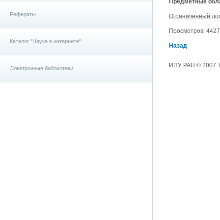
Предметные обла
Рефераты
Ограниченный до
Просмотров: 4427, 
Каталог "Наука в интернете"
Назад
ИПУ РАН
© 2007.
Электронные библиотеки