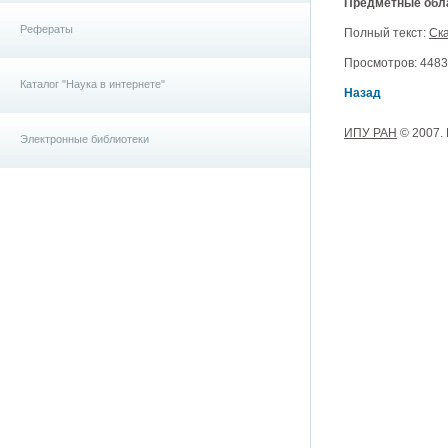
Предметные обла
Рефераты
Полный текст:
Ск
Просмотров: 4483, 
Каталог "Наука в интернете"
Назад
ИПУ РАН
© 2007.
Электронные библиотеки