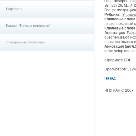
энергосберегающе
Выпуск 26. М.: ИП
Рефераты
Гос. регистрацио
Рубрика:
Управле
Ключевые слова
листопрокатный 
Каталог "Наука в интернете"
Ключевые слова (
Аннотация:
Разра
обеспечивают исх
прокатка полос» 
Электронные библиотеки
Аннотация (англ.)
initial setup and tu
в формате PDF
Просмотров: 8124,
Назад
ИПУ РАН
© 2007.