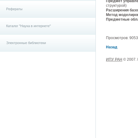
Предмет управле
структурой)
Рефераты
Расширения базо
Метод моделиро
Предметные обла
Каталог "Наука в интернете"
Просмотров: 9053, 
Электронные библиотеки
Назад
ИПУ РАН
© 2007.