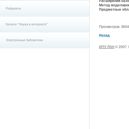
Расширения базо
Метод моделиро
Рефераты
Предметные обла
Каталог "Наука в интернете"
Просмотров: 3604, 
Назад
Электронные библиотеки
ИПУ РАН
© 2007.