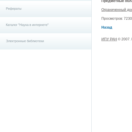
Предметные обла
Рефераты
Ограниченный до
Просмотров: 7230, 
Каталог "Наука в интернете"
Назад
ИПУ РАН
© 2007.
Электронные библиотеки