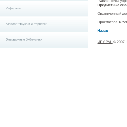
"Библиотечка упр
Предметные обла
Рефераты
Ограниченный до
Просмотров: 6759, 
Каталог "Наука в интернете"
Назад
Электронные библиотеки
ИПУ РАН
© 2007.