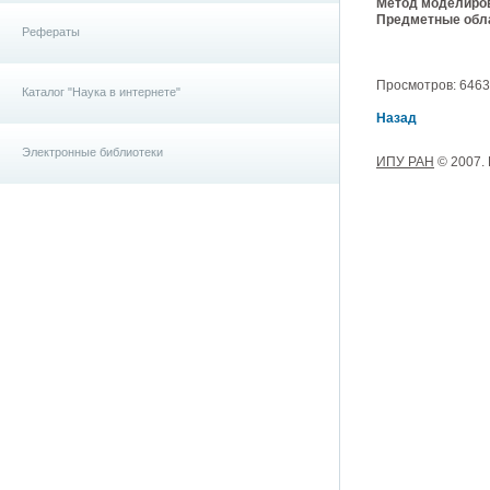
Метод моделиро
Предметные обла
Рефераты
Просмотров: 6463, 
Каталог "Наука в интернете"
Назад
Электронные библиотеки
ИПУ РАН
© 2007.