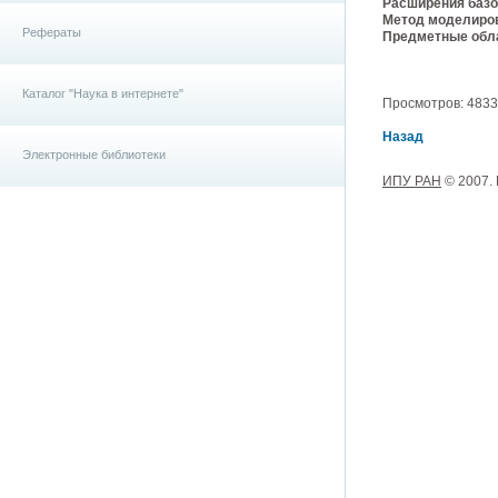
Расширения базо
Метод моделиро
Рефераты
Предметные обла
Каталог "Наука в интернете"
Просмотров: 4833, 
Назад
Электронные библиотеки
ИПУ РАН
© 2007.