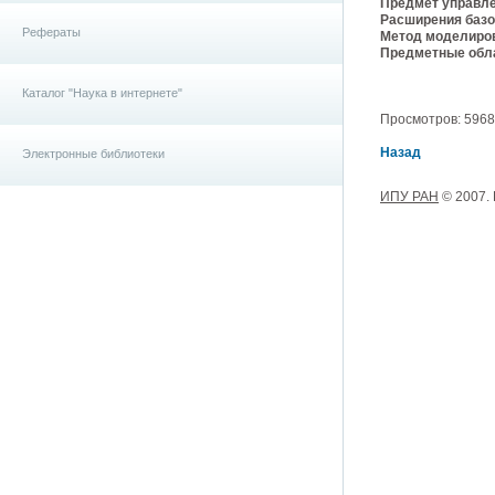
Предмет управле
Расширения базо
Рефераты
Метод моделиро
Предметные обла
Каталог "Наука в интернете"
Просмотров: 5968, 
Назад
Электронные библиотеки
ИПУ РАН
© 2007.