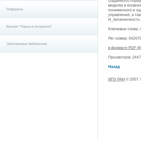
(заданного) поря
модели) и косвен
Рефераты
пониженного и за
управления, а та
H_бесконечность 
Каталог "Наука в интернете"
Ключевые слова: 
Рег. номер: 0420
Электронные библиотеки
в формате PDF (8
Просмотров: 24478
Назад
ИПУ РАН
© 2007.