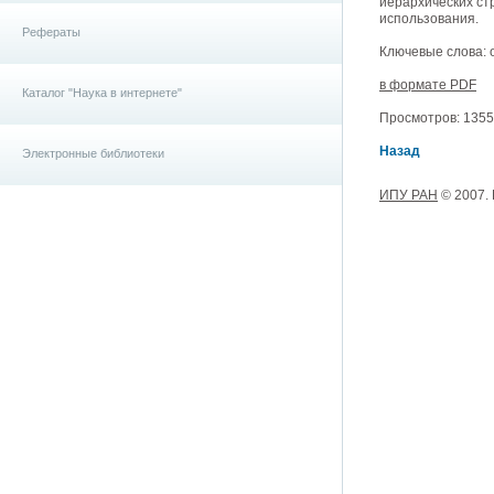
иерархических ст
использования.
Рефераты
Ключевые слова: 
в формате PDF
Каталог "Наука в интернете"
Просмотров: 13550
Назад
Электронные библиотеки
ИПУ РАН
© 2007.