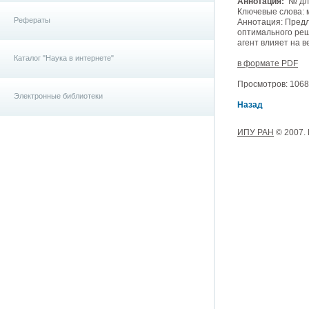
Аннотация:
№ для
Ключевые слова: 
Рефераты
Аннотация: Предл
оптимального реш
агент влияет на 
Каталог "Наука в интернете"
в формате PDF
Просмотров: 10683
Электронные библиотеки
Назад
ИПУ РАН
© 2007.