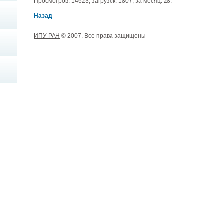
Просмотров: 14623, загрузок: 1807, за месяц: 28.
Назад
ИПУ РАН
© 2007. Все права защищены