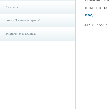
Полный текст:
Ска
Рефераты
Просмотров: 11879
Назад
Каталог "Наука в интернете"
ИПУ РАН
© 2007.
Электронные библиотеки