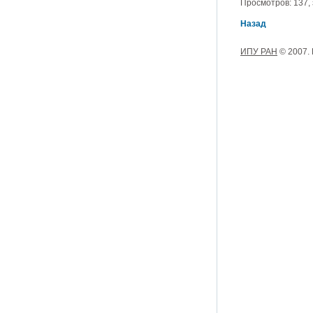
Просмотров: 137, з
Назад
ИПУ РАН
© 2007.