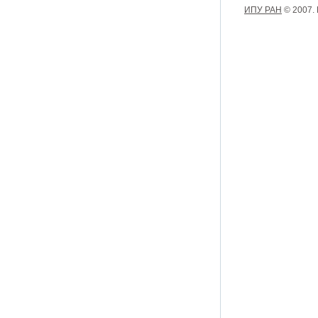
ИПУ РАН
© 2007.