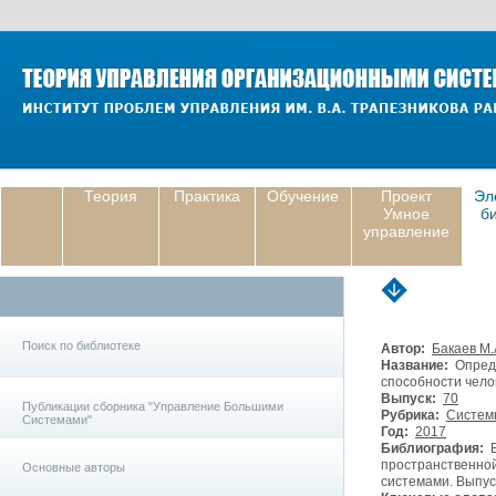
Теория
Практика
Обучение
Проект
Эл
Умное
б
управление
Поиск по библиотеке
Автор:
Бакаев М.
Название:
Опреде
способности чело
Выпуск:
70
Публикации сборника "Управление Большими
Рубрика:
Систем
Системами"
Год:
2017
Библиография:
Б
пространственной
Основные авторы
системами. Выпуск 