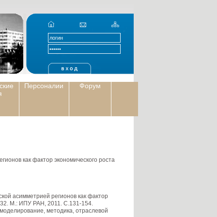
ские
Персоналии
Форум
я
гионов как фактор экономического роста
кой асимметрией регионов как фактор
2. М.: ИПУ РАН, 2011. С.131-154.
 моделирование, методика, отраслевой