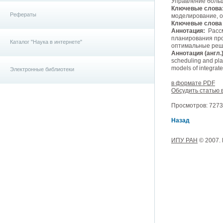
Управление больш
Ключевые слова
Рефераты
моделирование, 
Ключевые слова (
Аннотация:
Рассм
планирования про
Каталог "Наука в интернете"
оптимальные реше
Аннотация (англ.)
scheduling and plan
models of integrat
Электронные библиотеки
в формате PDF
Обсудить статью 
Просмотров: 7273,
Назад
ИПУ РАН
© 2007.