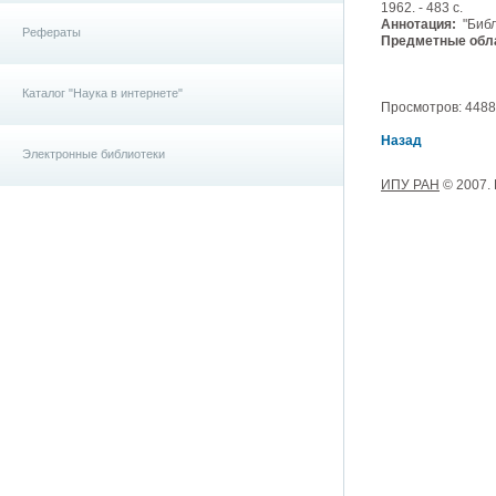
1962. - 483 с.
Аннотация:
"Библ
Рефераты
Предметные обла
Каталог "Наука в интернете"
Просмотров: 4488, 
Назад
Электронные библиотеки
ИПУ РАН
© 2007.