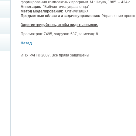
формирования комплексных программ. М.: Наука, 1985. – 424 с.
Аннотация:
"Библиотечка управленца"
Метод моделирования:
Оптимизация
Предметные области и задачи управления:
Управление проек
Зарегистрируйтесь, чтобы видеть ссылки.
Просмотров: 7495, загрузок: 537, за месяц: 8.
Назад
ИПУ РАН
© 2007. Все права защищены