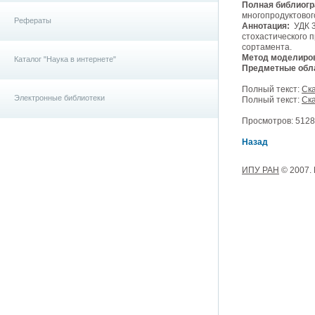
Полная библиогр
многопродуктового
Рефераты
Аннотация:
УДК 3
стохастического 
сортамента.
Метод моделиро
Каталог "Наука в интернете"
Предметные обла
Полный текст:
Ска
Электронные библиотеки
Полный текст:
Ска
Просмотров: 5128,
Назад
ИПУ РАН
© 2007.