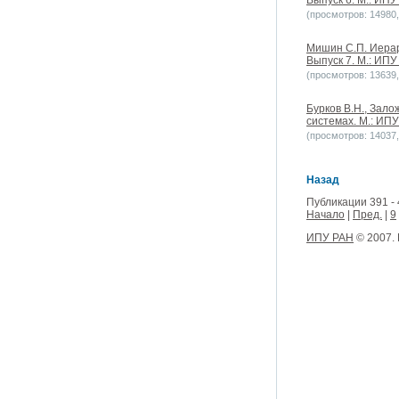
Выпуск 6. М.: ИПУ
(просмотров: 14980, 
Мишин С.П. Иерар
Выпуск 7. М.: ИПУ
(просмотров: 13639, 
Бурков В.Н., Зало
системах. М.: ИПУ
(просмотров: 14037, 
Назад
Публикации 391 - 
Начало
|
Пред.
|
9
ИПУ РАН
© 2007.