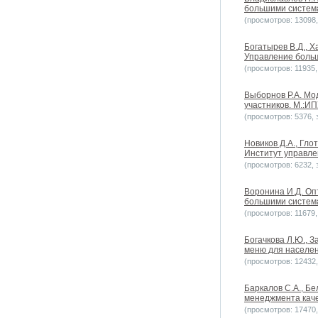
большими системам
(просмотров: 13098, 
Богатырев В.Д., 
Управление больш
(просмотров: 11935, 
Выборнов Р.А. М
участников. М.:ИП
(просмотров: 5376, з
Новиков Д.А., Гл
Институт управле
(просмотров: 6232, з
Воронина И.Д. Оп
большими системам
(просмотров: 11679, 
Богачкова Л.Ю., 
меню для населен
(просмотров: 12432, 
Баркалов С.А., Бе
менеджмента каче
(просмотров: 17470, 