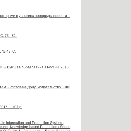
яторами в условиях неопределенности. -
. 73 - 81.
. № 43. С.
) // Высшее образование в России. 2015.
тем. - Ростов-на-Дону: Издательство ЮФУ,
 2016. – 107 p.
s in Information and Production Systems
ment, Knowledge-based Production / Series