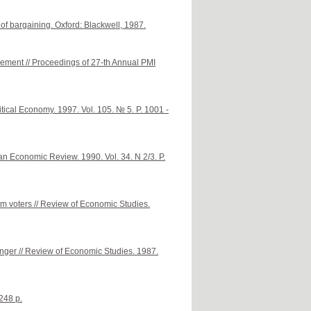
of bargaining. Oxford: Blackwell, 1987.
gement // Proceedings of 27-th Annual PMI
litical Economy. 1997. Vol. 105. № 5. P. 1001 -
an Economic Review. 1990. Vol. 34. N 2/3. P.
om voters // Review of Economic Studies.
unger // Review of Economic Studies. 1987.
248 p.