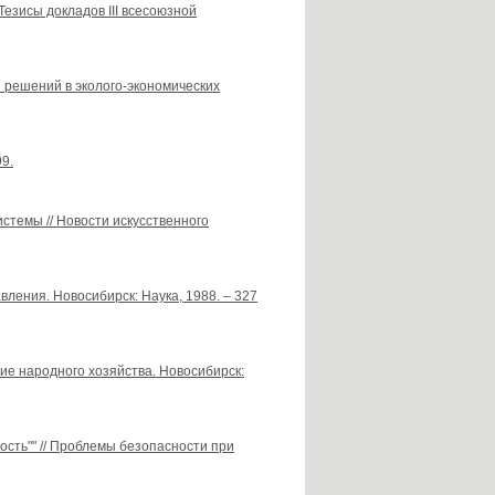
Тезисы докладов III всесоюзной
я решений в эколого-экономических
99.
истемы // Новости искусственного
ения. Новосибирск: Наука, 1988. – 327
ие народного хозяйства. Новосибирск:
ость"" // Проблемы безопасности при