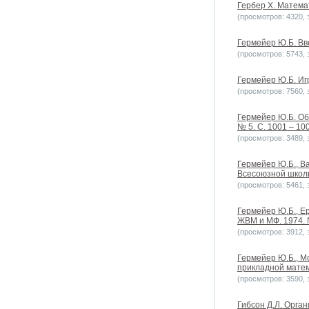
Гербер Х. Математ
(просмотров: 4320, з
Гермейер Ю.Б. Вве
(просмотров: 5743, з
Гермейер Ю.Б. Игр
(просмотров: 7560, з
Гермейер Ю.Б. Об 
№ 5. С. 1001 – 10
(просмотров: 3489, з
Гермейер Ю.Б., В
Всесоюзной школы
(просмотров: 5461, з
Гермейер Ю.Б., Е
ЖВМ и МФ. 1974. №
(просмотров: 3912, з
Гермейер Ю.Б., М
прикладной матема
(просмотров: 3590, з
Гибсон Д.Л. Орган