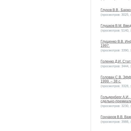
Глухов В.В., Барк
(просмотров: 3025, з
Глушков В.М. Введ
(просмотров: 5140, з
Глущенко В.В. Ин
1997.
(просмотров: 3390, з
Голенко Д.И. Стат
(просмотров: 3444, з
Голован С.В. Эфф
1999. – 38 с.
(просмотров: 3328, з
Гольденберг А.И.
сдельно-премиаль
(просмотров: 3230, з
Гончаров В.В. Ва
(просмотров: 3988, з