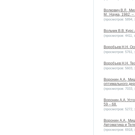
Волкович В.Л., М
М.: Наука, 1982. – 
(просмотров: 5894, з
Вольчик В.В. Курс
(просмотров: 4411, з
Воробъев Н.Н. Осн
(просмотров: 5761, з
Воробъев Н.Н. Тео
(просмотров: 5603, з
Воронин А.А., Ми
оптимального дере
(просмотров: 7033, з
Воронин А.А. Усто
59 – 68.
(просмотров: 5272, з
Воронин А.А., Ми
Автоматика и Теле
(просмотров: 6918, з