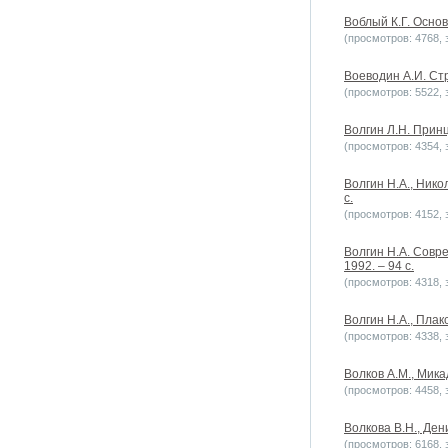
Воблый К.Г. Основ
(просмотров: 4768, з
Воеводин А.И. Стр
(просмотров: 5522, з
Волгин Л.Н. Принц
(просмотров: 4354, з
Волгин Н.А., Нико
с.
(просмотров: 4152, з
Волгин Н.А. Совр
1992. – 94 с.
(просмотров: 4318, з
Волгин Н.А., Плак
(просмотров: 4338, з
Волков А.М., Мика
(просмотров: 4458, з
Волкова В.Н., Ден
(просмотров: 6168, з