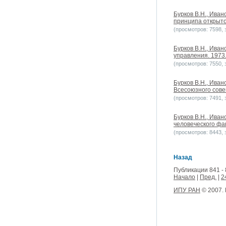
Бурков В.Н., Ива
принципа открыто
(просмотров: 7598, з
Бурков В.Н., Иван
управления. 1973.
(просмотров: 7550, з
Бурков В.Н., Ива
Всесоюзного сове
(просмотров: 7491, з
Бурков В.Н., Иван
человеческого фак
(просмотров: 8443, з
Назад
Публикации 841 - 
Начало
|
Пред.
|
2
ИПУ РАН
© 2007.