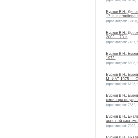
(просмотров: 8110, з
Бурков В.Н., Динов
17-th Internationa
(просмотров: 12458, 
Бурков В.Н., Дор
2003. – 73 с.
(просмотров: 7457, з
Бурков В.Н., Еме
1973.
(просмотров: 5895, з
Бурков В.Н., Емел
М.: ИАТ, 1975. — 
(просмотров: 6103, з
Бурков В.Н., Еме
семинара по упра
(просмотров: 7632, з
Бурков В.Н., Ена
активной системе 
(просмотров: 7022, з
Бурков В.Н., Енал