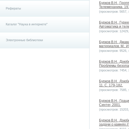
Бурков В.Н., Гроп
Телемеханика. 19
Рефераты
(просмотров: 5657, з
Бурков В.Н., Гуре
Каталог "Наука в интернете"
Автоматика и теле
(просмотров: 12429, 
Электронные библиотеки
Бурков В.Н., Джа
материалов. М.: И
(просмотров: 9526, з
Бурков В.Н., Дзю
Проблемы безопас
(просмотров: 7454, з
Бурков В.Н., Дзю
11. С. 179-182.
(просмотров: 7585, з
Бурков В.Н., Грац
Синтег, 2001.
(просмотров: 15203, 
Бурков В.Н., Дзю
задачи о камнях /