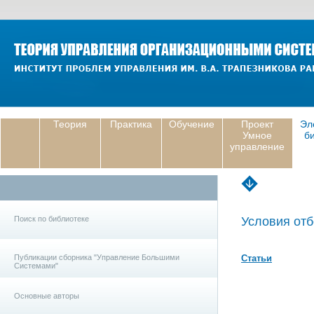
Теория
Практика
Обучение
Проект
Эл
Умное
б
управление
Поиск по библиотеке
Условия отб
Публикации сборника "Управление Большими
Статьи
Системами"
Основные авторы