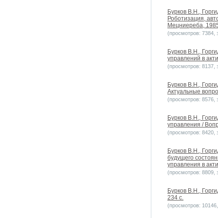
Бурков В.Н., Горг
Роботизация, авт
Мецниереба, 1985
(просмотров: 7384, з
Бурков В.Н., Горг
управлений в акт
(просмотров: 8137, з
Бурков В.Н., Горг
Актуальные вопрос
(просмотров: 8576, з
Бурков В.Н., Горг
управления / Воп
(просмотров: 8420, з
Бурков В.Н., Горг
будущего состоян
управления в актив
(просмотров: 8809, з
Бурков В.Н., Горг
234 с.
(просмотров: 10146, 