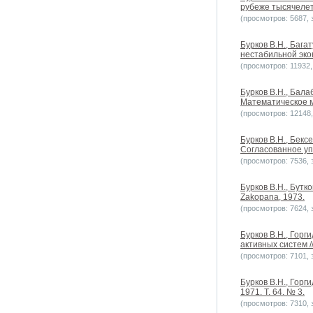
рубеже тысячелети
(просмотров: 5687, з
Бурков В.Н., Баг
нестабильной экон
(просмотров: 11932, 
Бурков В.Н., Бал
Математическое м
(просмотров: 12148, 
Бурков В.Н., Бекс
Согласованное упр
(просмотров: 7536, з
Бурков В.Н., Бутк
Zakopana, 1973.
(просмотров: 7624, з
Бурков В.Н., Гор
активных систем /
(просмотров: 7101, з
Бурков В.Н., Гор
1971. Т. 64. № 3.
(просмотров: 7310, з