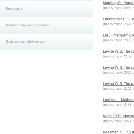
Murphey R., Pardalo
(просмотров: 2067, з
Рефераты
Luenberger D. G. In
(просмотров: 2377, з
Каталог "Наука в интернете"
Liu J. Intelligent 
(просмотров: 2068, з
Электронные библиотеки
Levine W. S. The c
(просмотров: 2102, з
Levine W. S. The c
(просмотров: 2073, з
Levine W. S. The c
(просмотров: 2123, з
Lasiecka I. Mathem
(просмотров: 2181, з
Kumar P. R. Stochas
(просмотров: 2071, з
Keesman K. J. Syste