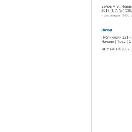
Белов М.В., Новик
2017. Т. 7. №4(26).
(просмотров: 3480, з
Назад
Публикации 121 - 
Начало
|
Пред.
|
1
ИПУ РАН
© 2007.