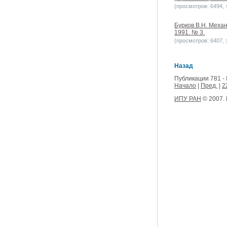
(просмотров: 6494, з
Бурков В.Н. Меха
1991. № 3.
(просмотров: 6407, з
Назад
Публикации 781 - 
Начало
|
Пред.
|
2
ИПУ РАН
© 2007.