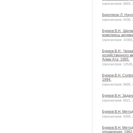
(просмотров: 6603, з
Бриллюэн Л. Науч
(просмотров: 6430, з
Бурков B.H., Щеп
комплексы активн
(просмотров: 10365, 
Бурков В.H., Чер
хозяйственного м
Алма-Ата, 1985.
(просмотров: 12526, 
Бурков В.Н. Contro
1994.
(просмотров: 6605, з
Бурков В.Н. Задач
(просмотров: 6521, з
Бурков В.Н. Метод
(просмотров: 6358, з
Бурков В.Н. Мето
управления, 1982