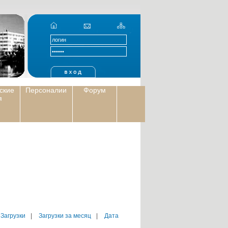
ские
Персоналии
Форум
я
 Загрузки
|
Загрузки за месяц
|
Дата