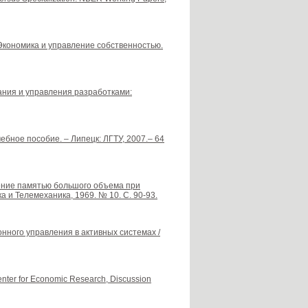
 Экономика и управление собственностью.
ания и управления разработками:
бное пособие. – Липецк: ЛГТУ, 2007.– 64
ление памятью большого объема при
 и Телемеханика, 1969. № 10. С. 90-93.
ного управления в активных системах /
, Center for Economic Research, Discussion